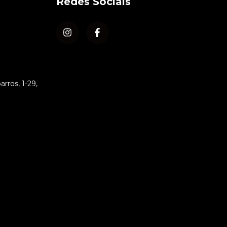
Redes Sociais
rros, 1-29,