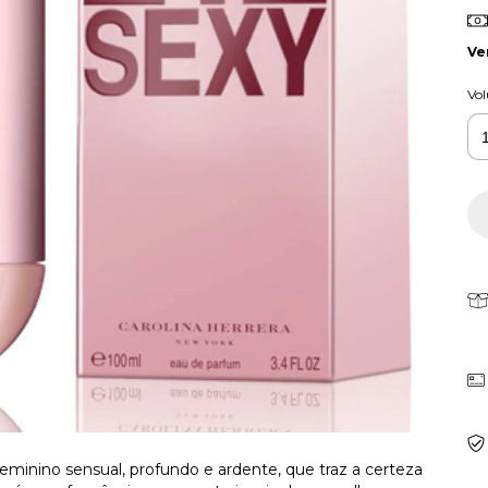
Ve
Vo
minino sensual, profundo e ardente, que traz a certeza