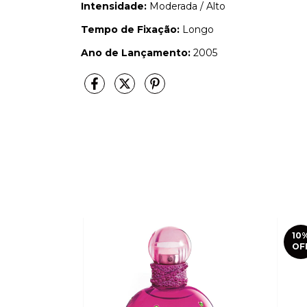
Intensidade:
Moderada / Alto
Tempo de Fixação:
Longo
Ano de Lançamento:
2005
10
OF