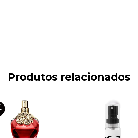
Produtos relacionados
%
F