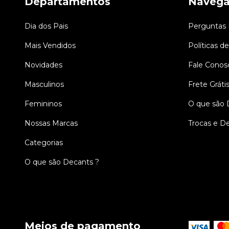
Departamentos
Naveg
Dia dos Pais
Perguntas 
Mais Vendidos
Políticas d
Novidades
Fale Conos
Masculinos
Frete Gráti
Femininos
O que são 
Nossas Marcas
Trocas e D
Categorias
O que são Decants ?
Meios de pagamento