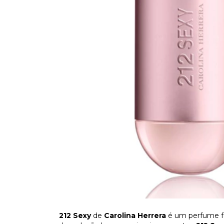
212 Sexy
de
Carolina Herrera
é um perfume fe