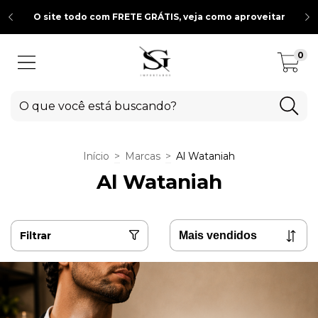
O site todo com FRETE GRÁTIS, veja como aproveitar
0
Início
>
Marcas
>
Al Wataniah
Al Wataniah
Filtrar