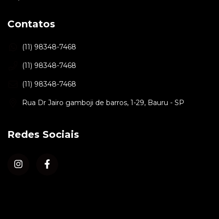
Contatos
(11) 98348-7468
(11) 98348-7468
(11) 98348-7468
Rua Dr Jairo gamboji de barros, 1-29, Bauru - SP
Redes Sociais