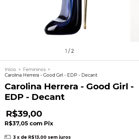
1
/
2
Início
>
Femininos
>
Carolina Herrera - Good Girl - EDP - Decant
Carolina Herrera - Good Girl -
EDP - Decant
R$39,00
R$37,05
com
Pix
3
x de
R$13,00
sem juros