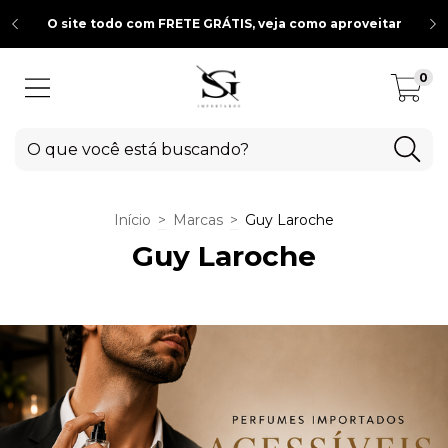
O site todo com FRETE GRÁTIS, veja como aproveitar
0
Início
>
Marcas
>
Guy Laroche
Guy Laroche