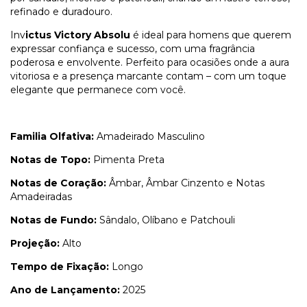
refinado e duradouro.
Inv
ictus Victory Absolu
é ideal para homens que querem
expressar confiança e sucesso, com uma fragrância
poderosa e envolvente. Perfeito para ocasiões onde a aura
vitoriosa e a presença marcante contam – com um toque
elegante que permanece com você.
Familia Olfativa:
Amadeirado Masculino
Notas de Topo:
Pimenta Preta
Notas de Coração:
Âmbar, Âmbar Cinzento e Notas
Amadeiradas
Notas de Fundo:
Sândalo, Olíbano e Patchouli
Projeção:
Alto
Tempo de Fixação:
Longo
Ano de Lançamento:
2025