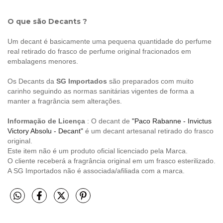
O que são Decants ?
Um decant é basicamente uma pequena quantidade do perfume
real retirado do frasco de perfume original fracionados em
embalagens menores.
Os Decants da
SG Importados
são preparados com muito
carinho seguindo as normas sanitárias vigentes de forma a
manter a fragrância sem alterações.
Informação de Licença
: O decant de
"Paco Rabanne - Invictus
Victory Absolu - Decant"
é um decant artesanal retirado do frasco
original.
Este item não é um produto oficial licenciado pela Marca.
O cliente receberá a fragrância original em um frasco esterilizado.
A SG Importados não é associada/afiliada com a marca.