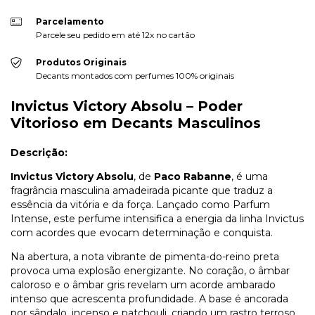
Parcelamento
Parcele seu pedido em até 12x no cartão
Produtos Originais
Decants montados com perfumes 100% originais
Invictus Victory Absolu – Poder
Vitorioso em Decants Masculinos
Descrição:
Invictus Victory Absolu
, de
Paco Rabanne
, é uma
fragrância masculina amadeirada picante que traduz a
essência da vitória e da força. Lançado como Parfum
Intense, este perfume intensifica a energia da linha Invictus
com acordes que evocam determinação e conquista.
Na abertura, a nota vibrante de pimenta-do-reino preta
provoca uma explosão energizante. No coração, o âmbar
caloroso e o âmbar gris revelam um acorde ambarado
intenso que acrescenta profundidade. A base é ancorada
por sândalo, incenso e patchouli, criando um rastro terroso,