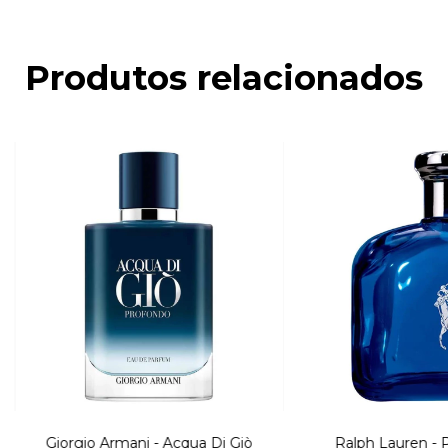
Produtos relacionados
Giorgio Armani - Acqua Di Giò
Ralph Lauren - P