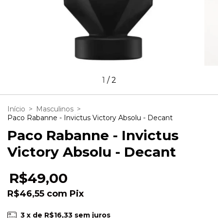
1
/
2
Início
>
Masculinos
>
Paco Rabanne - Invictus Victory Absolu - Decant
Paco Rabanne - Invictus
Victory Absolu - Decant
R$49,00
R$46,55
com
Pix
3
x de
R$16,33
sem juros