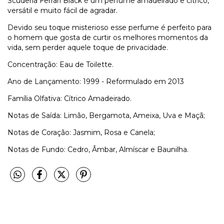
Scuderia Ferrari Black é um perfume amadeirado e cítrico,
versátil e muito fácil de agradar.
Devido seu toque misterioso esse perfume é perfeito para
o homem que gosta de curtir os melhores momentos da
vida, sem perder aquele toque de privacidade.
Concentração: Eau de Toilette.
Ano de Lançamento: 1999 - Reformulado em 2013
Família Olfativa: Cítrico Amadeirado.
Notas de Saída: Limão, Bergamota, Ameixa, Uva e Maçã;
Notas de Coração: Jasmim, Rosa e Canela;
Notas de Fundo: Cedro, Âmbar, Almíscar e Baunilha.