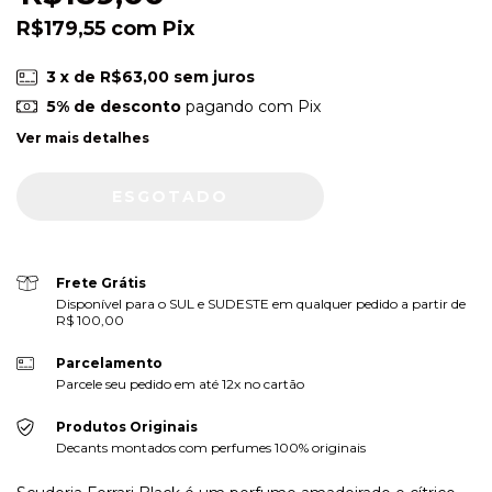
R$179,55
com
Pix
3
x de
R$63,00
sem juros
5% de desconto
pagando com Pix
Ver mais detalhes
Frete Grátis
Disponível para o SUL e SUDESTE em qualquer pedido a partir de
R$ 100,00
Parcelamento
Parcele seu pedido em até 12x no cartão
Produtos Originais
Decants montados com perfumes 100% originais