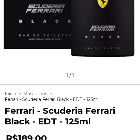
1
/
1
Início
>
Masculinos
>
Ferrari - Scuderia Ferrari Black - EDT - 125ml
Ferrari - Scuderia Ferrari
Black - EDT - 125ml
R$189,00